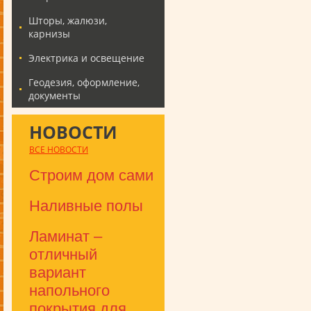
Шторы, жалюзи,
карнизы
Электрика и освещение
Геодезия, оформление,
документы
НОВОСТИ
ВСЕ НОВОСТИ
Строим дом сами
Наливные полы
Ламинат –
отличный
вариант
напольного
покрытия для