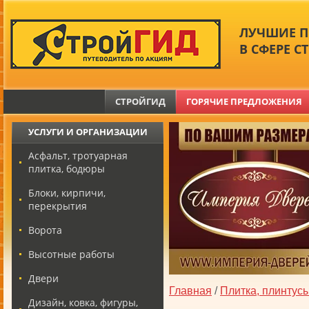
ЛУЧШИЕ 
В СФЕРЕ С
СТРОЙГИД
ГОРЯЧИЕ ПРЕДЛОЖЕНИЯ
УСЛУГИ И ОРГАНИЗАЦИИ
Асфальт, тротуарная
плитка, бодюры
Блоки, кирпичи,
перекрытия
Ворота
Высотные работы
Двери
Главная
/
Плитка, плинтусы
Дизайн, ковка, фигуры,